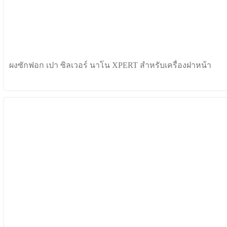
ผงซักฟอก เปา ซิลเวอร์ นาโน XPERT สำหรับเครื่องฝาหน้า