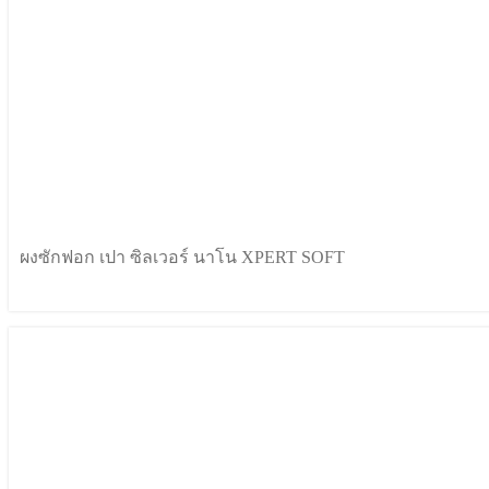
ผงซักฟอก เปา ซิลเวอร์ นาโน XPERT SOFT