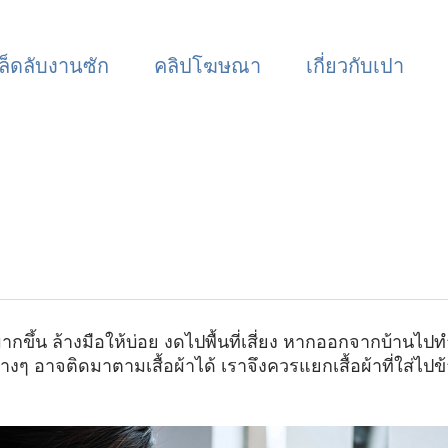
ล็ดลับงานซัก
คลิปโฆษณา
เกี่ยวกับเปา
ึ้น ล้างมือให้บ่อย งดไปพื้นที่เสี่ยง หากออกจากบ้านไปทำธุ
างๆ อาจติดมาตามเสื้อผ้าได้ เราจึงควรแยกเสื้อผ้าที่ใส่