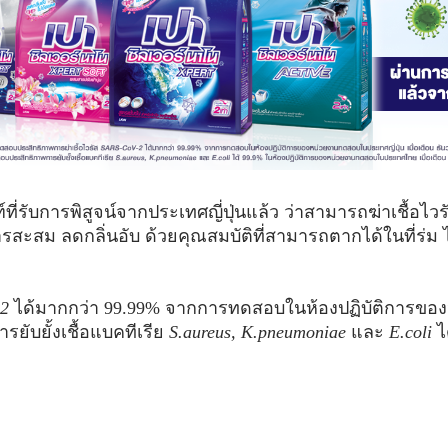
พิสูจน์จากประเทศญี่ปุ่นแล้ว ว่าสามารถฆ่าเชื้อไวรั
การสะสม ลดกลิ่นอับ ด้วยคุณสมบัติที่สามารถตากได้ในที่ร่ม 
-2
ได้มากกว่า 99.99% จากการทดสอบในห้องปฏิบัติการของห
ับยั้งเชื้อแบคทีเรีย
S.aureus, K.pneumoniae
และ
E.coli
ไ