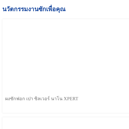
นวัตกรรมงานซักเพื่อคุณ
ผงซักฟอก เปา ซิลเวอร์ นาโน XPERT