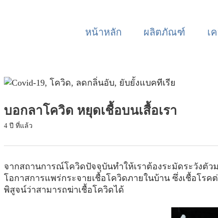
หน้าหลัก
ผลิตภัณฑ์
เค
บอกลาโควิด หยุดเชื้อบนเสื้อเรา
4 ปี ที่แล้ว
จากสถานการณ์โควิดปัจจุบันทำให้เราต้องระมัดระวังตัวมากข
โอกาสการแพร่กระจายเชื้อโควิดภายในบ้าน ซึ่งเชื้อโรคต่
พิสูจน์ว่าสามารถฆ่าเชื้อโควิดได้