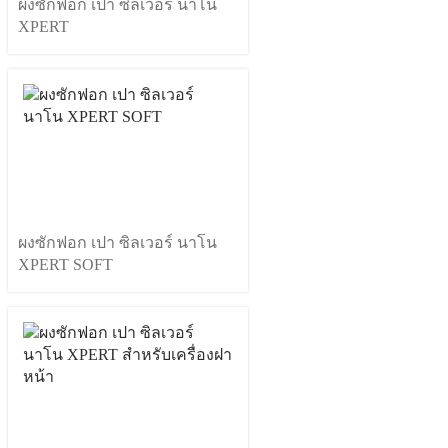
ผงซักฟอก เปา ซิลเวอร์ นาโน
XPERT
ผงซักฟอก เปา ซิลเวอร์ นาโน
XPERT SOFT