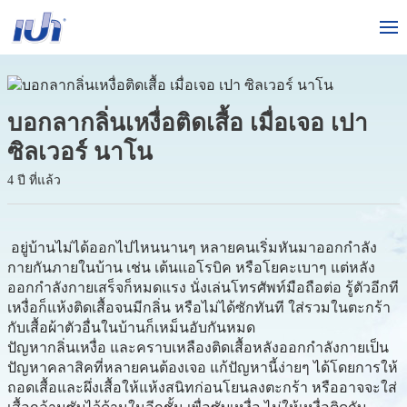
บอกลากลิ่นเหงื่อติดเสื้อ เมื่อเจอ เปา
ซิลเวอร์ นาโน
4 ปี ที่แล้ว
อยู่บ้านไม่ได้ออกไปไหนนานๆ หลายคนเริ่มหันมาออกกำลัง
กายกันภายในบ้าน เช่น เต้นแอโรบิค หรือโยคะเบาๆ แต่หลัง
ออกกำลังกายเสร็จก็หมดแรง นั่งเล่นโทรศัพท์มือถือต่อ รู้ตัวอีกที
เหงื่อก็แห้งติดเสื้อจนมีกลิ่น หรือไม่ได้ซักทันที ใส่รวมในตะกร้า
กับเสื้อผ้าตัวอื่นในบ้านก็เหม็นอับกันหมด
ปัญหากลิ่นเหงื่อ และคราบเหลืองติดเสื้อหลังออกกำลังกายเป็น
ปัญหาคลาสิคที่หลายคนต้องเจอ แก้ปัญหานี้ง่ายๆ ได้โดยการให้
ถอดเสื้อและผึ่งเสื้อให้แห้งสนิทก่อนโยนลงตะกร้า หรืออาจจะใส่