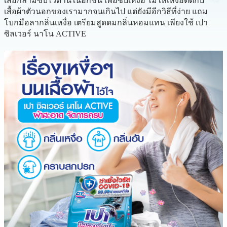
เสื้อกล้ามซับไว้ด้านในอีกชั้น เพื่อซับเหงื่อ ไม่ให้เหงื่อติดกับ
เสื้อผ้าตัวนอกของเรามากจนเกินไป แต่ยังมีอีกวิธีที่ง่าย แถม
โบกมือลากลิ่นเหงื่อ เตรียมสูดดมกลิ่นหอมแทน เพียงใช้ เปา
ซิลเวอร์ นาโน ACTIVE