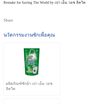
Remake for Saving The World by เปา เอ็ม.วอช ลิควิด
Share
นวัตกรรมงานซักเพื่อคุณ
ผลิตภัณฑ์ซักผ้า เปา เอ็ม วอช
ลิควิด