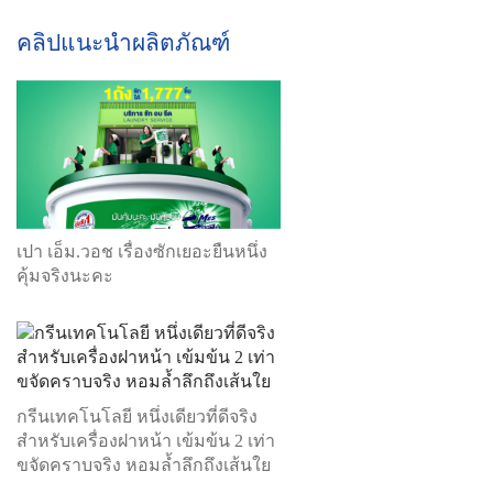
คลิปแนะนำผลิตภัณฑ์
เปา เอ็ม.วอช เรื่องซักเยอะยืนหนึ่ง
คุ้มจริงนะคะ
กรีนเทคโนโลยี หนึ่งเดียวที่ดีจริง
สำหรับเครื่องฝาหน้า เข้มข้น 2 เท่า
ขจัดคราบจริง หอมล้ำลึกถึงเส้นใย