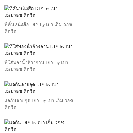
ที่คั่นหนังสือ DIY by เปา เอ็ม.วอช
ลิควิด
ที่ใส่ฟองน้ำล้างจาน DIY by เปา
เอ็ม.วอช ลิควิด
แจกันลายจุด DIY by เปา เอ็ม.วอช
ลิควิด