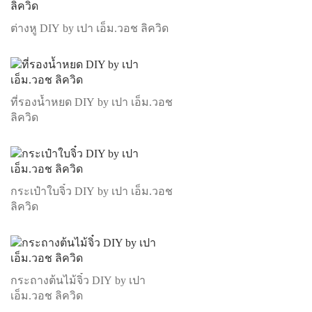
ต่างหู DIY by เปา เอ็ม.วอช ลิควิด
ที่รองน้ำหยด DIY by เปา เอ็ม.วอช
ลิควิด
กระเป๋าใบจิ๋ว DIY by เปา เอ็ม.วอช
ลิควิด
กระถางต้นไม้จิ๋ว DIY by เปา
เอ็ม.วอช ลิควิด