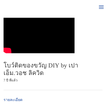
โบว์ติดของขวัญ DIY by เปา
เอ็ม.วอช ลิควิด
7 ปี ที่แล้ว
รายละเอียด