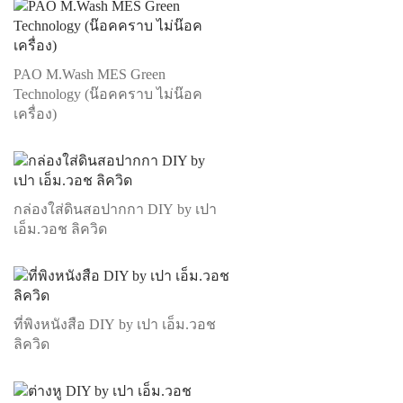
PAO M.Wash MES Green
Technology (น๊อคคราบ ไม่น๊อค
เครื่อง)
กล่องใส่ดินสอปากกา DIY by เปา
เอ็ม.วอช ลิควิด
ที่พิงหนังสือ DIY by เปา เอ็ม.วอช
ลิควิด