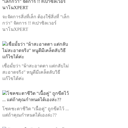
จะจัดการสิ่งที่เล็ก ต้องใช้สิ่งที่ “เล็ก
กว่า” จัดการ !! #เปาซิลเวอร์
นาโนXPERT
เชื่อมั้ยว่า “ผ้าสะอาดตา แต่กลับไม่
สะอาดจริง” หนูดีมีเคล็ดลับวิธี
แก้ไขได้ค่ะ
โชคชะตาชีวิต “เนื้อคู่” ถูกขีดไว้ ...
แต่ถ้าคุณกำหนดได้เองล่ะ??