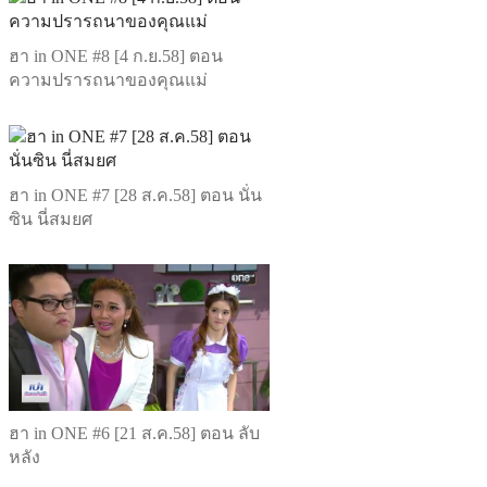
ฮา in ONE #8 [4 ก.ย.58] ตอน
ความปรารถนาของคุณแม่
ฮา in ONE #7 [28 ส.ค.58] ตอน นั่น
ซิน นี่สมยศ
ฮา in ONE #6 [21 ส.ค.58] ตอน ลับ
หลัง