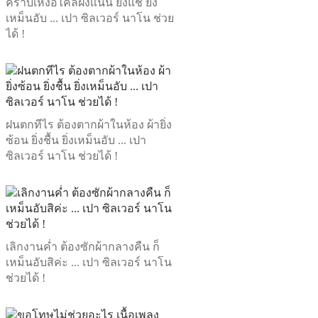
คราบเหงื่อไคลฝังแน่น ยิ่งแช่ ยิ่ง
เหม็นอับ ... เปา ซิลเวอร์ นาโน ช่วย
ได้ !
ฝนตกทีไร ต้องตากผ้าในห้อง ผ้ายิ่ง
ซ้อน ยิ่งชื้น ยิ่งเหม็นอับ ... เปา
ซิลเวอร์ นาโน ช่วยได้ !
เลิกงานค่ำ ต้องซักผ้ากลางคืน ก็
เหม็นอับสิค่ะ ... เปา ซิลเวอร์ นาโน
ช่วยได้ !