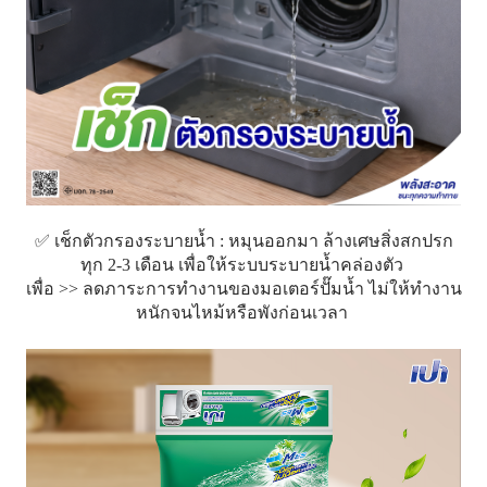
✅ เช็กตัวกรองระบายน้ำ : หมุนออกมา ล้างเศษสิ่งสกปรก
ทุก 2-3 เดือน เพื่อให้ระบบระบายน้ำคล่องตัว​
เพื่อ >> ลดภาระการทำงานของมอเตอร์ปั๊มน้ำ ไม่ให้ทำงาน
หนักจนไหม้หรือพังก่อนเวลา​