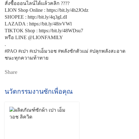
สั่งซื้อออนไลน์ได้แล้วคลิก ????​​​​​​​
LION Shop Online : https://bit.ly/4h2JOdz​​​
SHOPEE : http://bit.ly/4q3gLdI​​​
LAZADA : https://bit.ly/48ivVWl​​​
TIKTOK Shop : https://bit.ly/48WDsu7​​​
หรือ LINE @LIONFAMILY​​​
.​​​
#PAO #เปา​​​ #เปาเอ็มวอช​ #พลังซักตัวแม่​​​ #ปลุกพลังสะอาด
ชนะทุกความท้าทาย​​​​
Share
นวัตกรรมงานซักเพื่อคุณ