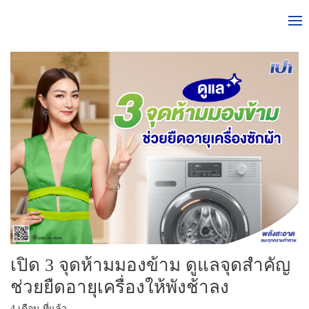
เปิด 3 จุดห้ามมองข้าม ดูแลจุดสำคัญ
ช่วยยืดอายุเครื่องให้พังช้าลง
4 เดือน ที่แล้ว