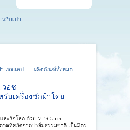
่ยวกับเปา
ปา เจลแคป
ผลิตภัณฑ์ทั้งหมด
ม.วอช
รับเครื่องซักผ้าโดย
า และรักโลก ด้วย MES Green
าดที่สกัดจากปาล์มธรรมชาติ เป็นมิตร