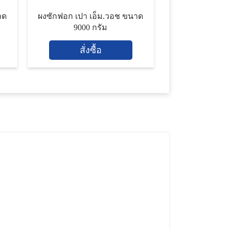
ผงซักฟอก เปา เอ็ม.วอช ขนาด
9000 กรัม
สั่งซื้อ