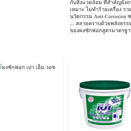
กับสิ่งแวดล้อม ที่สำคัญยั
เหมาะ ไม่ทำร้ายเครื่อง รวมท
นวัตกรรม Anti-Corrosion ช
... สลายคราบด้วยพลังธรรมชา
ของผงซักฟอกสูตรมาตรฐาน