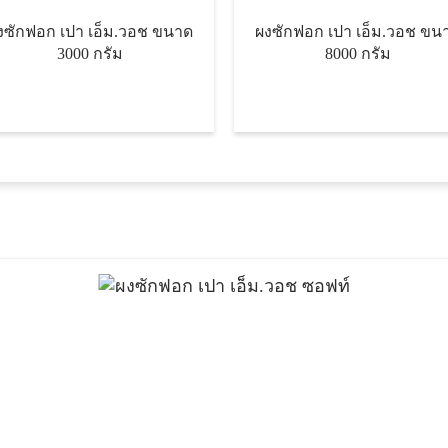
ซักฟอก เปา เอ็ม.วอช ขนาด
ผงซักฟอก เปา เอ็ม.วอช ขนาด
3000 กรัม
8000 กรัม