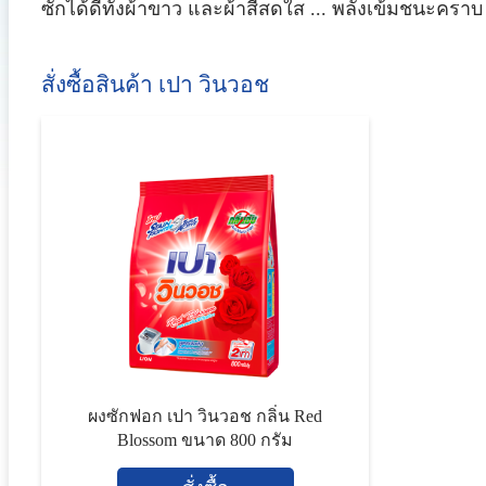
ซักได้ดีทั้งผ้าขาว และผ้าสีสดใส ... พลังเข้มชนะครา
สั่งซื้อสินค้า เปา วินวอช
ผงซักฟอก เปา วินวอช กลิ่น Red
Blossom ขนาด 800 กรัม