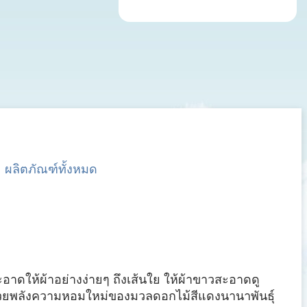
ผลิตภัณฑ์ทั้งหมด
ให้ผ้าอย่างง่ายๆ ถึงเส้นใย ให้ผ้าขาวสะอาดดู
า ด้วยพลังความหอมใหม่ของมวลดอกไม้สีแดงนานาพันธุ์