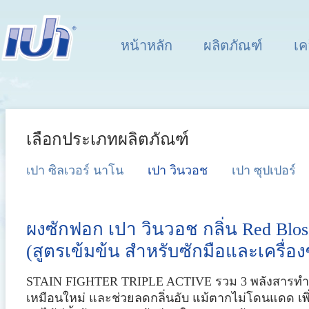
หน้าหลัก
ผลิตภัณฑ์
เค
เลือกประเภทผลิตภัณฑ์
เปา ซิลเวอร์ นาโน
เปา วินวอช
เปา ซุปเปอร์
ผงซักฟอก เปา วินวอช กลิ่น Red Blo
(สูตรเข้มข้น สำหรับซักมือและเครื่อ
STAIN FIGHTER TRIPLE ACTIVE รวม 3 พลังสารทำคว
เหมือนใหม่ และช่วยลดกลิ่นอับ แม้ตากไม่โดนแดด เพิ