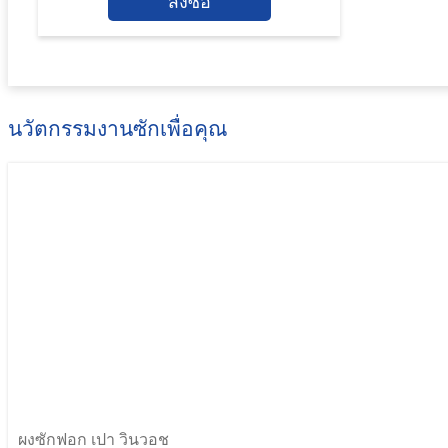
สั่งซื้อ
นวัตกรรมงานซักเพื่อคุณ
ผงซักฟอก เปา วินวอช