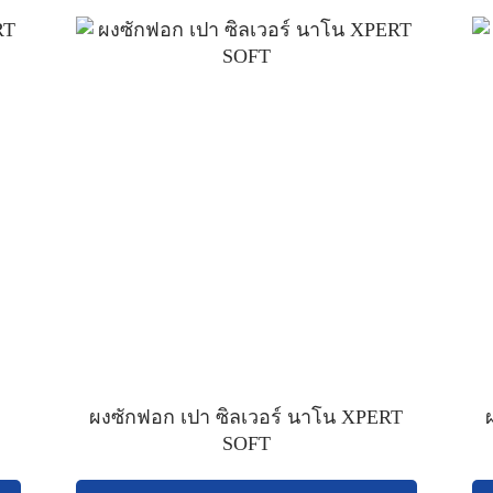
ผงซักฟอก เปา ซิลเวอร์ นาโน XPERT
SOFT