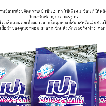
มาพร้อม
พลังขจัดคราบเข้มข้น
2 เท่า
ใช้เพียง 1 ช้อน ก็ให้พล
กับผงซักฟอกสูตรมาตรฐาน
ห้กลิ่นหอมต่อเนื่องยาวนานในทุกครั้งที่สัมผัสหรือเมื่อสวม
่าเสื้อผ้าของคุณจะหอม สะอาด ซักแล้วเห็นผลจริง ห่างไกลกล