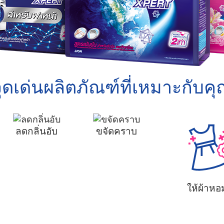
ุดเด่นผลิตภัณฑ์ที่เหมาะกับค
ลดกลิ่นอับ
ขจัดคราบ
ให้ผ้าหอ