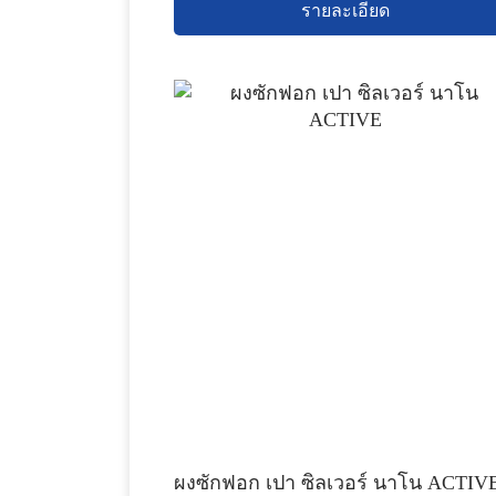
รายละเอียด
ผงซักฟอก เปา ซิลเวอร์ นาโน ACTIV