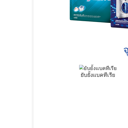
จ
ยับยั้งแบคทีเรีย