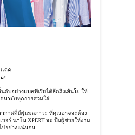
้อแดด
ยอะ
อับอย่างแบคทีเรียได้ลึกถึงเส้นใย ให้
สุขอนามัยทุกการสวมใส่
ากาศที่มีฝุ่นมลภาวะ ที่คุณอาจจะต้อง
เวอร์ นาโน XPERT จะเป็นผู้ช่วยให้งาน
มดไปอย่างแน่นอน