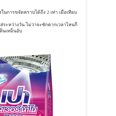
ังในการขจัดคราบได้ถึง 2 เท่า เมื่อเทียบ
ใส่ระหว่างวัน
ไม่ว่าจะซักตากเวลาไหนก็
ิ่นเหม็นอับ