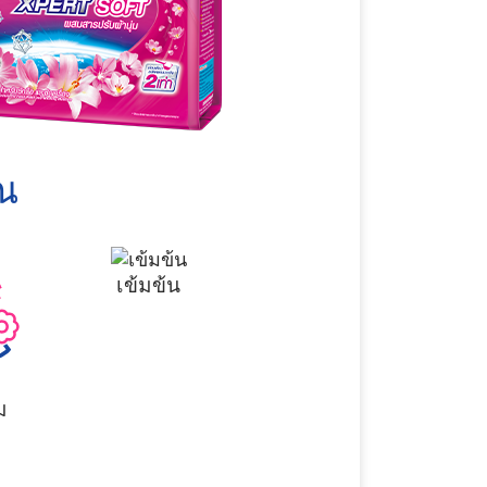
ุณ
เข้มข้น
ม