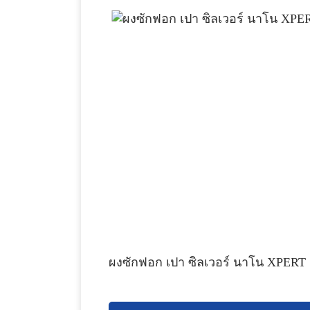
ผงซักฟอก เปา ซิลเวอร์ นาโน XPERT