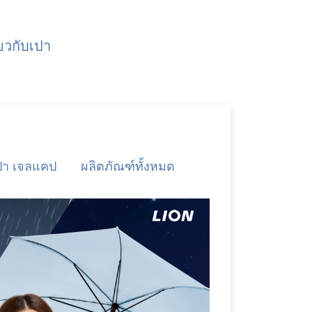
่ยวกับเปา
ปา เจลแคป
ผลิตภัณฑ์ทั้งหมด