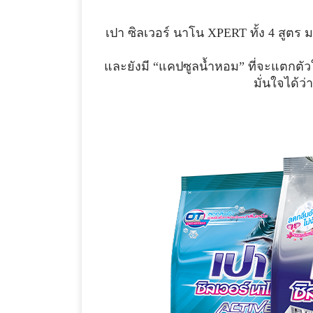
เปา ซิลเวอร์ นาโน XPERT ทั้ง 4 สูตร 
และยังมี
“แคปซูลน้ำหอม”
ที่จะแตกตัวใ
มั่นใจได้ว