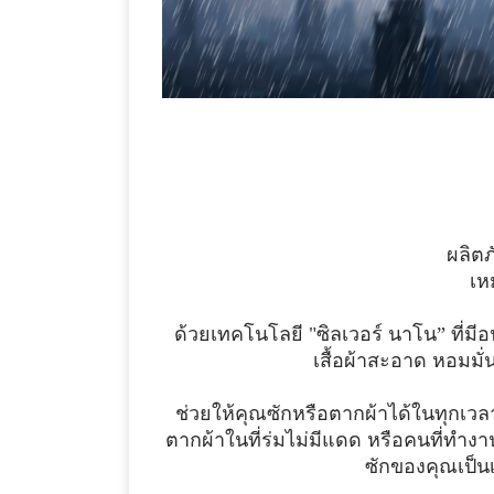
ผลิต
เห
ด้วยเทคโนโลยี
"
ซิลเวอร์ นาโน” ที่ม
เสื้อผ้าสะอาด หอมมั่
ช่วยให้คุณซักหรือตากผ้าได้ในทุกเวล
ตากผ้าในที่ร่มไม่มีแดด หรือคนที่ทำง
ซักของคุณเป็นเ