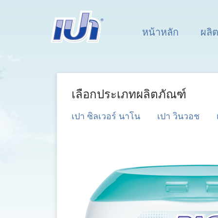
หน้าหลัก
ผลิ
เลือกประเภทผลิตภัณฑ์
เปา ซิลเวอร์ นาโน
เปา วินวอช