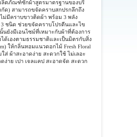
กับผลิตภัณฑ์ซักผ้าสูตรมาตรฐานของบริ
ำกัด) สามารถขจัดคราบสกปรกลึกถึง
ไม่มีคราบขาวติดผ้า พร้อม 3 พลัง
 3 ชนิด ช่วยขจัดคราบโปรตีนและไข
ั้นยังมีเอนไซม์ที่เหมาะกับผ้าที่ต้องการ
ได้เองตามธรรมชาติและเป็นมิตรกับสิ่ง
lm) ให้กลิ่นหอมแนวดอกไม้ Fresh Floral
ใส่ ผ้าสะอาดง่าย สะดวกใช้ ไม่เลอะ
ะอาดง่าย เปา เจลแคป สะอาดจัด สะดวก