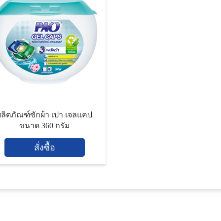
ผลิตภัณฑ์ซักผ้า เปา เจลแคป
ขนาด 360 กรัม
สั่งซื้อ