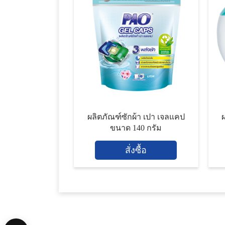
ผลิตภัณฑ์ซักผ้า เปา เจลแคป
ขนาด 140 กรัม
สั่งซื้อ