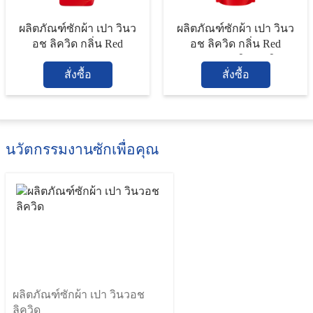
ผลิตภัณฑ์ซักผ้า เปา วินว
ผลิตภัณฑ์ซักผ้า เปา วินว
อช ลิควิด กลิ่น Red
อช ลิควิด กลิ่น Red
Blossom ขนาด 850 มล.
Blossom (ชนิดถุงเติม)
สั่งซื้อ
ขนาด 700 มล.
สั่งซื้อ
นวัตกรรมงานซักเพื่อคุณ
ผลิตภัณฑ์ซักผ้า เปา วินวอช
ลิควิด