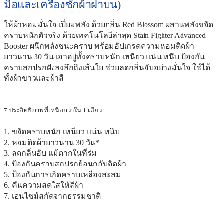
มือและเครื่องซักผ้าฝาบน)
ให้ผ้าหอมมั่นใจ เปี่ยมพลัง ด้วยกลิ่น Red Blossom ผสานพลังขจัด
คราบหนักตัวจริง ด้วยเทคโนโลยีล่าสุด Stain Fighter Advanced
Booster ผนึกพลังชนะคราบ พร้อมอัปเกรดความหอมติดผ้า
ยาวนาน 30 วัน เอาอยู่ทั้งคราบหนัก เหนียว แน่น หนึบ ป้องกัน
คราบสกปรกฝังลงลึกถึงเส้นใย ช่วยลดกลิ่นอับอย่างมั่นใจ ใช้ได้
ทั้งผ้าขาวและผ้าสี
7 ประสิทธิภาพที่เหนือกว่าใน 1 เดียว
1. ขจัดคราบหนัก เหนียว แน่น หนึบ
2. หอมติดผ้ายาวนาน 30 วัน*
3. ลดกลิ่นอับ แม้ตากในที่ร่ม
4. ป้องกันคราบสกปรกย้อนกลับติดผ้า
5. ป้องกันการเกิดคราบเหลืองสะสม
6. คืนความสดใสให้สีผ้า
7. เอนไซม์สกัดจากธรรมชาติ