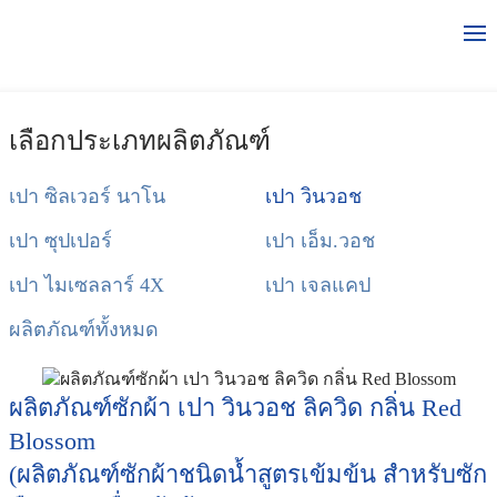
เลือกประเภทผลิตภัณฑ์
เปา ซิลเวอร์ นาโน
เปา วินวอช
เปา ซุปเปอร์
เปา เอ็ม.วอช
เปา ไมเซลลาร์ 4X
เปา เจลแคป
ผลิตภัณฑ์ทั้งหมด
ผลิตภัณฑ์ซักผ้า เปา วินวอช ลิควิด กลิ่น Red
Blossom
(ผลิตภัณฑ์ซักผ้าชนิดน้ำสูตรเข้มข้น สำหรับซัก