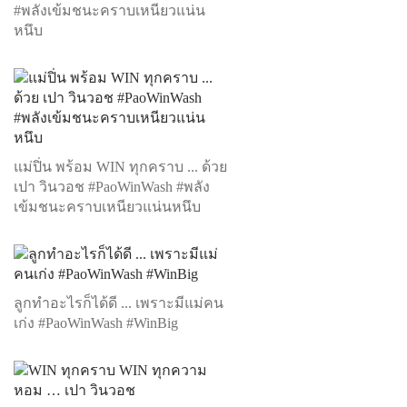
#พลังเข้มชนะคราบเหนียวแน่น
หนึบ
แม่ปิ่น พร้อม WIN ทุกคราบ ... ด้วย
เปา วินวอช #PaoWinWash #พลัง
เข้มชนะคราบเหนียวแน่นหนึบ
ลูกทำอะไรก็ได้ดี ... เพราะมีแม่คน
เก่ง #PaoWinWash #WinBig