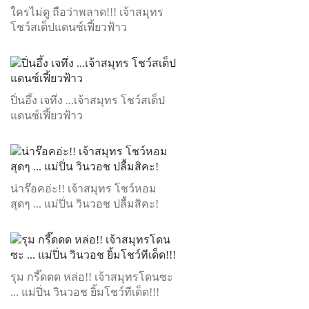
ใครไม่ดู ถือว่าพลาด!!! เจ้าสมุทร
โชว์สเต็ปแดนซ์เฟี้ยวฟ้าว
ปิ่นอึ้ง เจทึ่ง ...เจ้าสมุทร โชว์สเต็ป
แดนซ์เฟี้ยวฟ้าว
น่าร๊อคอ่ะ!! เจ้าสมุทร โชว์หอม
สุดๆ ... แม่ปิ่น วินวอช ปลื้มสิคะ!
รุม กรี๊ดดด หล่อ!! เจ้าสมุทรโดนซะ
... แม่ปิ่น วินวอช ยิ้มโชว์ทีเด็ด!!!