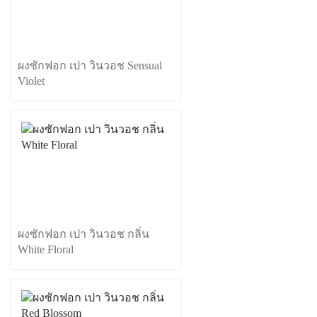
ผงซักฟอก เปา วินวอช Sensual
Violet
ผงซักฟอก เปา วินวอช กลิ่น
White Floral