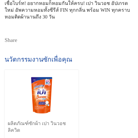
เชื่อไบร์ท! อยากหอมก็หอมกันให้ครบ! เปา วินวอช อัปเกรด
ใหม่ อัพความหอมทั้งซีรีส์ FIN ทุกกลิ่น พร้อม WIN ทุกคราบ
หอมติดผ้านานถึง 30 วัน
Share
นวัตกรรมงานซักเพื่อคุณ
ผลิตภัณฑ์ซักผ้า เปา วินวอช
ลิควิด