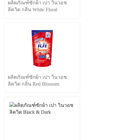
ผลิตภัณฑ์ซักผ้า เปา วินวอช
ลิควิด กลิ่น White Floral
ผลิตภัณฑ์ซักผ้า เปา วินวอช
ลิควิด กลิ่น Red Blossom