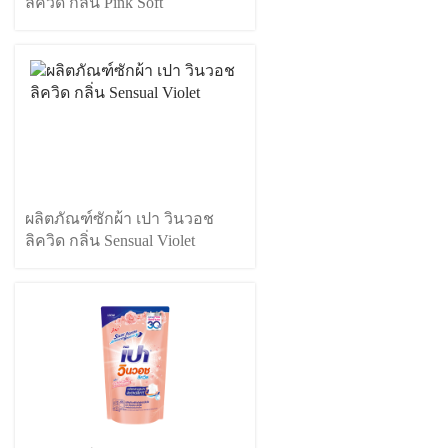
ลิควิด กลิ่น Pink Soft
ผลิตภัณฑ์ซักผ้า เปา วินวอช
ลิควิด กลิ่น Sensual Violet