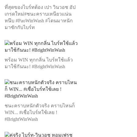
ที่สุดของไบร์ทต้อง เปา วินวอช อัป
เกรดใหม่#ชนะคราบเหนียวแน่น
หนึบ #PaoWinWash #โดนมาหนัก
มาซักกับไบร์ท
พร้อม WIN ทุกกลิ่น ไบร์ทใช้แล้ว
มาใช้กันนะ! #BrightWinWash
ชนะคราบหนักตัวจริง คราบไหนก็
WIN... #เชื่อไบร์ทใช้เลย !
#BrightWinWash