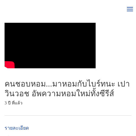
คนชอบหอม...มาหอมกับไบร์ทนะ เปา
วินวอช อัพความหอมใหม่ทั้งซีรีส์
3 ปี ที่แล้ว
รายละเอียด