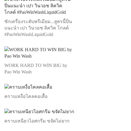
ซักเครื่องระดับพรีเมียม...สูตรนี้ปิ่น
แนะนำ เปา วินวอช ลิควิค โกลด์
#PaoWinWashLiquidGold
WORK HARD TO WIN BIG by
Pao Win Wash
คราบเหงื่อไคลคอเสื้อ
คราบเหนียวไอศกรีม ขจัดไม่ยาก