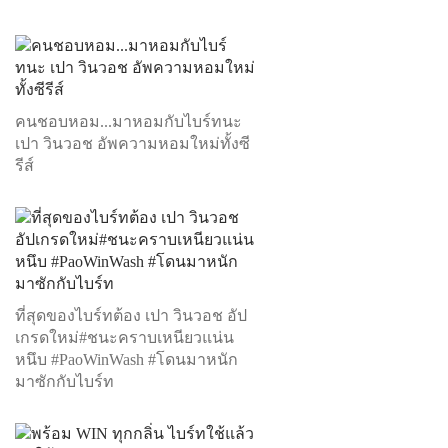
คนชอบหอม...มาหอมกับไบร์ทนะ
เปา วินวอช อัพความหอมใหม่ทั้งซี
รีส์
ที่สุดของไบร์ทต้อง เปา วินวอช อัป
เกรดใหม่#ชนะคราบเหนียวแน่น
หนึบ #PaoWinWash #โดนมาหนัก
มาซักกับไบร์ท