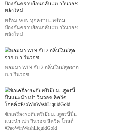
พร้อม WIN ทุกคราบ...พร้อม
ป้องกันคราบย้อนกลับ #เปาวินวอช
พลังใหม่
หอมมา WIN กับ 2 กลิ่นใหม่สุดจาก
เปา วินวอช
ซักเครื่องระดับพรีเมียม...สูตรนี้ปิ่น
แนะนำ เปา วินวอช ลิควิค โกลด์
#PaoWinWashLiquidGold