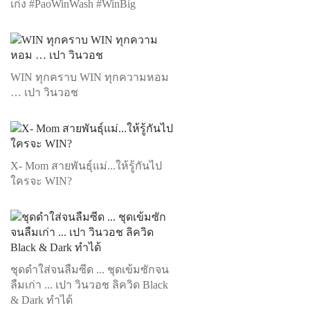
เก่ง #PaoWinWash #WinBig
WIN ทุกคราบ WIN ทุกความหอม
… เปา วินวอช
X- Mom สายพันธุ์แม่...ให้รู้กันไป
ใครจะ WIN?
ชุดดำใส่จนลืมซีด ... ชุดเข้มซักจน
ลืมเก่า ... เปา วินวอช ลิควิด Black
& Dark ทำได้