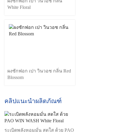
ผงซักฟอก เปา วินวอช กลิ่น
White Floral
ผงซักฟอก เปา วินวอช กลิ่น Red
Blossom
คลิปแนะนำผลิตภัณฑ์
ระเบิดพลังหอมมั่น สดใส ด้วย PAO