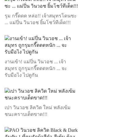
รุม กรี๊ดดด หล่อ!! เจ้าสมุทรโดนซะ
... แม่ปิ่น วินวอช ยิ้มโชว์ทีเด็ด!!!
งานเข้า! แม่ปิ่น วินวอช ... เจ้า
สมุทร ถูกรุมกรี๊ดดดหนัก ... จะ
รับมือไง ไปดูกัน
เปา วินวอช ลิควิด ใหม่ พลังเข้ม
ชนะคราบเด็ดขาด!!!