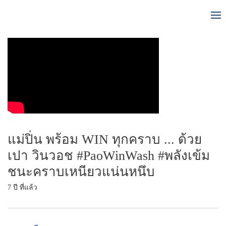
แม่ปิ่น พร้อม WIN ทุกคราบ ... ด้วย
เปา วินวอช #PaoWinWash #พลังเข้ม
ชนะคราบเหนียวแน่นหนึบ
7 ปี ที่แล้ว