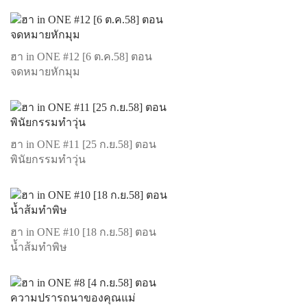
ฮา in ONE #12 [6 ต.ค.58] ตอน
จดหมายหักมุม
ฮา in ONE #11 [25 ก.ย.58] ตอน
พินัยกรรมทำวุ่น
ฮา in ONE #10 [18 ก.ย.58] ตอน
น้ำส้มทำพิษ