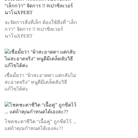
จะจัดการสิ่งที่เล็ก ต้องใช้สิ่งที่ “เล็ก
กว่า” จัดการ !! #เปาซิลเวอร์
นาโนXPERT
เชื่อมั้ยว่า “ผ้าสะอาดตา แต่กลับไม่
สะอาดจริง” หนูดีมีเคล็ดลับวิธี
แก้ไขได้ค่ะ
โชคชะตาชีวิต “เนื้อคู่” ถูกขีดไว้ ...
แต่ถ้าคุณกำหนดได้เองล่ะ??