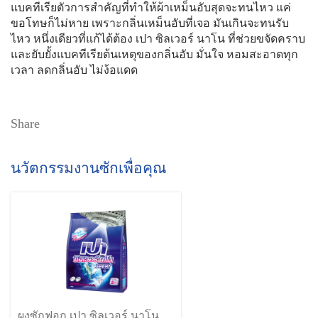
แบคทีเรียตัวการสำคัญที่ทำให้ผ้าเหม็นอับสุดจะทนไหว แค่
ขอโทษก็ไม่หาย เพราะกลิ่นเหม็นอับที่เจอ มันเกินจะทนรับ
ไหว หนึ่งเดียวที่แก้ได้ต้อง เปา ซิลเวอร์ นาโน ที่ช่วยขจัดคราบ
และยับยั้งแบคทีเรียต้นเหตุของกลิ่นอับ มั่นใจ หอมสะอาดทุก
เวลา ลดกลิ่นอับ ไม่ง้อแดด
Share
นวัตกรรมงานซักเพื่อคุณ
ผงซักฟอก เปา ซิลเวอร์ นาโน