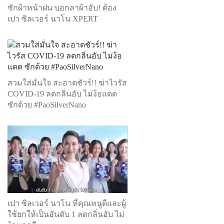
ซักผ้าหน้าฝน บอกลาผ้าอับ! ต้อง
เปา ซิลเวอร์ นาโน XPERT
สวมใส่มั่นใจ สะอาดชัวร์!! ฆ่าไวรัส
COVID-19 ลดกลิ่นอับ ไม่ง้อแดด
ซักด้วย #PaoSilverNano
เปา ซิลเวอร์ นาโน ที่คุณหนูดีและผู้
ใช้ยกให้เป็นอันดับ 1 ลดกลิ่นอับ ไม่