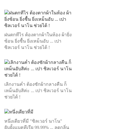
ฝนตกทีไร ต้องตากผ้าในห้อง ผ้ายิ่ง
ซ้อน ยิ่งชื้น ยิ่งเหม็นอับ ... เปา
ซิลเวอร์ นาโน ช่วยได้ !
เลิกงานค่ำ ต้องซักผ้ากลางคืน ก็
เหม็นอับสิค่ะ ... เปา ซิลเวอร์ นาโน
ช่วยได้ !
หนึ่งเดียวที่มี "ซิลเวอร์ นาโน"
ยับยั้งแบคทีเรีย 99.99% ... ลดกลิ่น