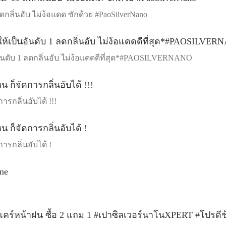
กลิ่นอับ ไม่ง้อแดด ซักด้วย #PaoSilverNano
นอันดับ 1 ลดกลิ่นอับ ไม่ง้อแดดดีที่สุด*#PAOSILVERNANO
รกลิ่นอับได้ !!!
รกลิ่นอับได้ !