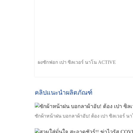
ผงซักฟอก เปา ซิลเวอร์ นาโน ACTIVE
คลิปแนะนำผลิตภัณฑ์
ซักผ้าหน้าฝน บอกลาผ้าอับ! ต้อง เปา ซิลเวอร์ 