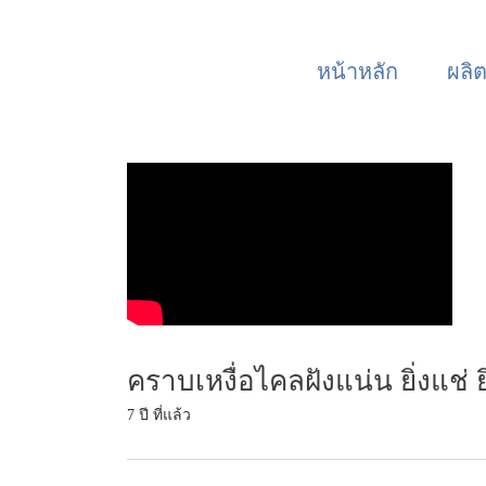
หน้าหลัก
ผลิ
คราบเหงื่อไคลฝังแน่น ยิ่งแช่ ย
7 ปี ที่แล้ว