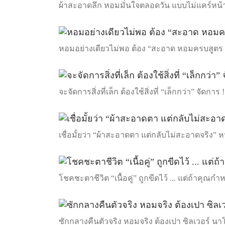
ผ้าสะอาดลึก หอมมั่นใจตลอดวัน แบบไม่แคร์หน้า
หอมอย่างเดียวไม่พอ ต้อง “สะอาด หอมครบสูตร
จะจัดการสิ่งที่เล็ก ต้องใช้สิ่งที่ “เล็กกว่า” จัด
เชื่อมั้ยว่า “ผ้าสะอาดตา แต่กลับไม่สะอาดจริง” หนู
โชคชะตาชีวิต “เนื้อคู่” ถูกขีดไว้ ... แต่ถ้าคุณก
ซักกลางคืนตัวจริง หอมจริง ต้องเปา ซิลเวอร์ นา