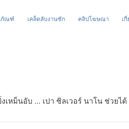
ตภัณฑ์
เคล็ดลับงานซัก
คลิปโฆษณา
เกี
ิ่งเหม็นอับ ... เปา ซิลเวอร์ นาโน ช่วยได้ 