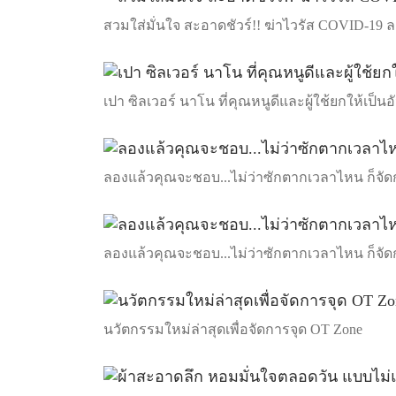
สวมใส่มั่นใจ สะอาดชัวร์!! ฆ่าไวรัส COVID-19 ลด
เปา ซิลเวอร์ นาโน ที่คุณหนูดีและผู้ใช้ยกให้เป็
ลองแล้วคุณจะชอบ...ไม่ว่าซักตากเวลาไหน ก็จัดกา
ลองแล้วคุณจะชอบ...ไม่ว่าซักตากเวลาไหน ก็จัดกา
นวัตกรรมใหม่ล่าสุดเพื่อจัดการจุด OT Zone