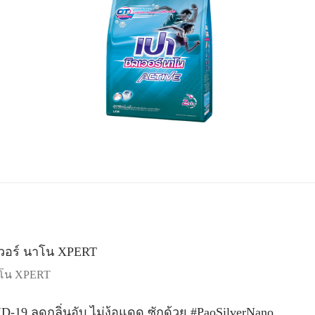
นาโน XPERT