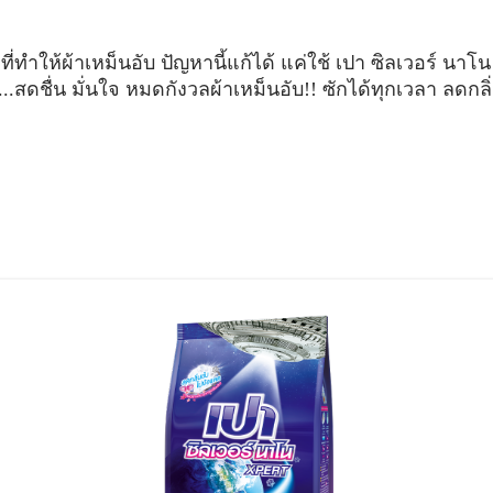
ที่ทำให้ผ้าเหม็นอับ ปัญหานี้แก้ได้ แค่ใช้ เปา ซิลเวอร์ นา
..สดชื่น มั่นใจ หมดกังวลผ้าเหม็นอับ!! ซักได้ทุกเวลา ลดกลิ