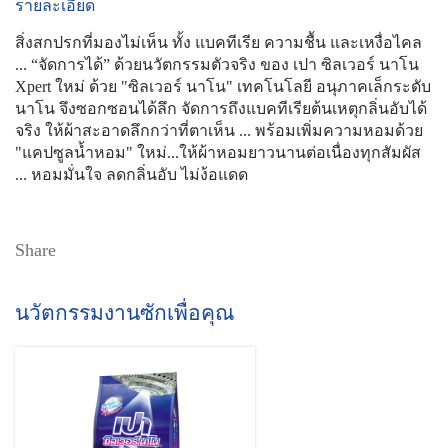
รายละเอียด
สิ่งสกปรกที่มองไม่เห็น ทั้ง แบคทีเรีย ความชื้น และเหงื่อไคล
... “จัดการได้” ด้วยนวัตกรรมตัวจริง ของ เปา ซิลเวอร์ นาโน
Xpert ใหม่ ด้วย "ซิลเวอร์ นาโน" เทคโนโลยี อนุภาคเล็กระดับ
นาโน จึงซอกซอนได้ลึก จัดการถึงแบคทีเรียต้นเหตุกลิ่นอับได้
จริง ให้ผ้าสะอาดลึกกว่าที่ตาเห็น ... พร้อมเพิ่มความหอมด้วย
"แคปซูลน้ำหอม" ใหม่...ให้ผ้าหอมยาวนานต่อเนื่องทุกสัมผัส
... หอมมั่นใจ ลดกลิ่นอับ ไม่ง้อแดด
Share
นวัตกรรมงานซักเพื่อคุณ