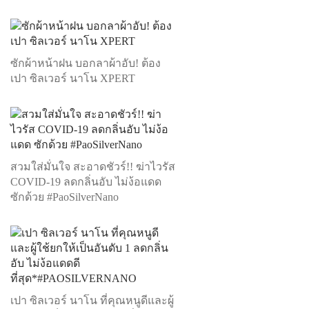
ซักผ้าหน้าฝน บอกลาผ้าอับ! ต้อง
เปา ซิลเวอร์ นาโน XPERT
สวมใส่มั่นใจ สะอาดชัวร์!! ฆ่าไวรัส
COVID-19 ลดกลิ่นอับ ไม่ง้อแดด
ซักด้วย #PaoSilverNano
เปา ซิลเวอร์ นาโน ที่คุณหนูดีและผู้