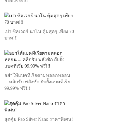
อับตัวจริง!!!
เปา ซิลเวอร์ นาโน คุ้มสุดๆ เพียง 70
บาท!!!
อย่าให้แบคทีเรียตามหลอกหลอน
... คลิกรับ พลังซัก ยับยั้งแบคทีเรีย
99.99% ฟรี!!!
สุดคุ้ม Pao Silver Nano ราคาพิเศษ!