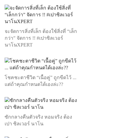
จะจัดการสิ่งที่เล็ก ต้องใช้สิ่งที่ “เล็ก
กว่า” จัดการ !! #เปาซิลเวอร์
นาโนXPERT
โชคชะตาชีวิต “เนื้อคู่” ถูกขีดไว้ ...
แต่ถ้าคุณกำหนดได้เองล่ะ??
ซักกลางคืนตัวจริง หอมจริง ต้อง
เปา ซิลเวอร์ นาโน