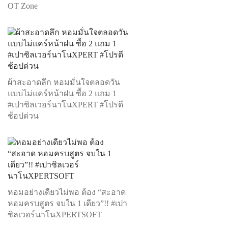
OT Zone
ผ้าสะอาดลึก หอมมั่นใจตลอดวัน
แบบไม่แคร์หน้าฝน ซื้อ 2 แถม 1
#เปาซิลเวอร์นาโนXPERT #โปรดี
ช้อปด่วน
หอมอย่างเดียวไม่พอ ต้อง “สะอาด
หอมครบสูตร จบใน 1 เดียว”!! #เปา
ซิลเวอร์นาโนXPERTSOFT